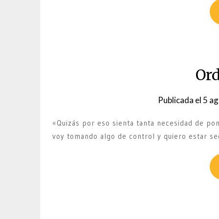
Ord
Publicada el
5 ag
«Quizás por eso sienta tanta necesidad de po
voy tomando algo de control y quiero estar s