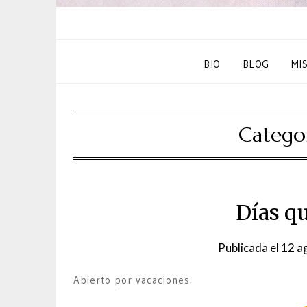
BIO
BLOG
MI
Catego
Días qu
Publicada el
12 a
Abierto por vacaciones.