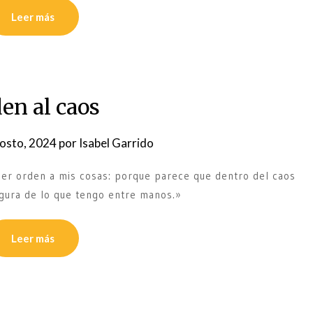
Leer más
en al caos
osto, 2024
por
Isabel Garrido
ner orden a mis cosas: porque parece que dentro del caos
egura de lo que tengo entre manos.»
Leer más