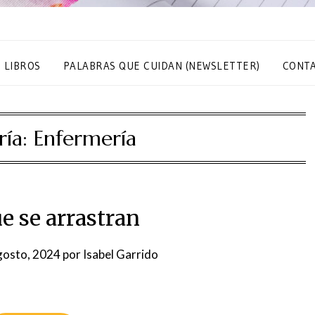
S LIBROS
PALABRAS QUE CUIDAN (NEWSLETTER)
CONT
ría:
Enfermería
e se arrastran
gosto, 2024
por
Isabel Garrido