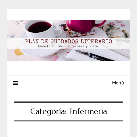
Saltar
al
contenido
Menú
Categoría:
Enfermería