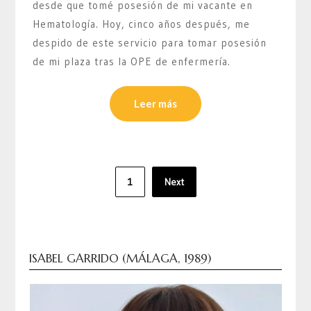
desde que tomé posesión de mi vacante en
Hematología. Hoy, cinco años después, me
despido de este servicio para tomar posesión
de mi plaza tras la OPE de enfermería.
Leer más
Paginación
1
Next
de
entradas
ISABEL GARRIDO (MÁLAGA, 1989)