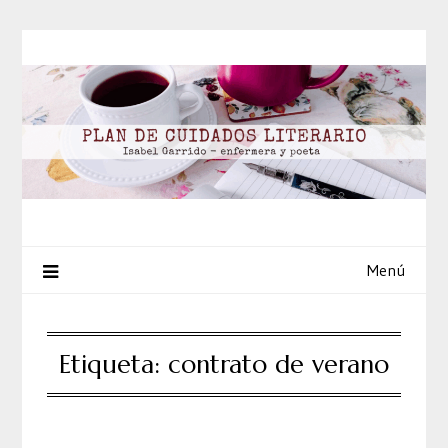
Saltar
al
contenido
Menú
Etiqueta:
contrato de verano