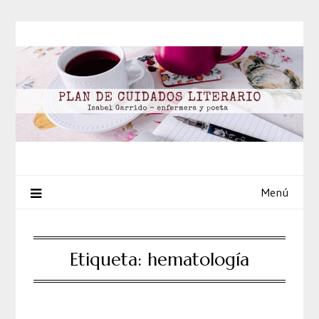
Saltar
al
contenido
Menú
Etiqueta:
hematología