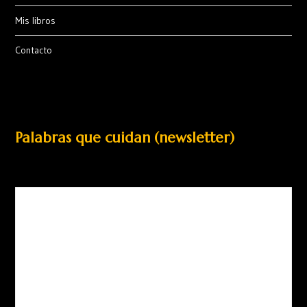
Mis libros
Contacto
Palabras que cuidan (newsletter)