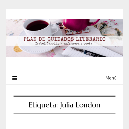
Saltar
al
contenido
Menú
Etiqueta:
Julia London