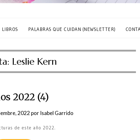
S LIBROS
PALABRAS QUE CUIDAN (NEWSLETTER)
CONT
ta:
Leslie Kern
os 2022 (4)
iembre, 2022
por
Isabel Garrido
ecturas de este año 2022.