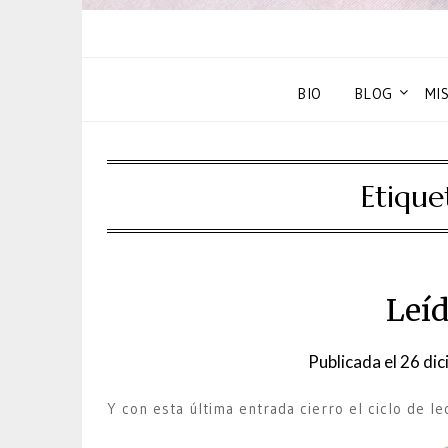
BIO
BLOG
MI
Etique
Leíd
Publicada el
26 dic
Y con esta última entrada cierro el ciclo de l