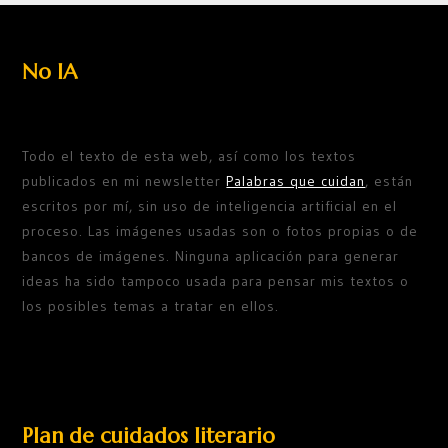
No IA
Todo el texto de esta web, así como los textos
publicados en mi newsletter
Palabras que cuidan
, están
escritos por mí, sin uso de inteligencia artificial en el
proceso. Las imágenes usadas son o fotos propias o de
bancos de imágenes. Ninguna aplicación para generar
ideas ha sido tampoco usada para pensar mis textos o
los posibles temas a tratar en ellos.
Plan de cuidados literario