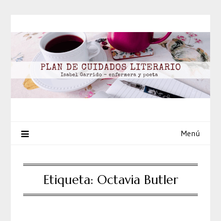
Saltar
al
contenido
Menú
Etiqueta:
Octavia Butler