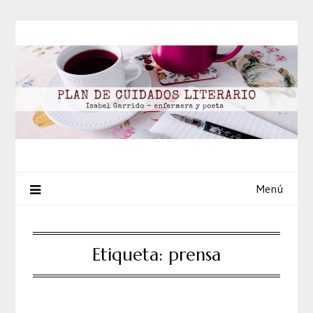
Saltar
al
contenido
Menú
Etiqueta:
prensa