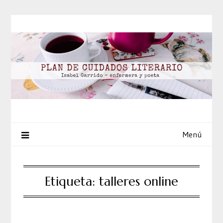
Saltar
al
contenido
Menú
Etiqueta:
talleres online