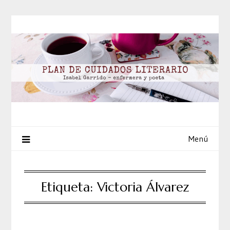
Saltar
al
contenido
Menú
Etiqueta:
Victoria Álvarez