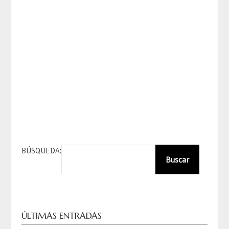
BÚSQUEDA:
Buscar
ÚLTIMAS ENTRADAS