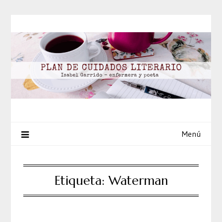
Saltar
al
contenido
Menú
Etiqueta:
Waterman