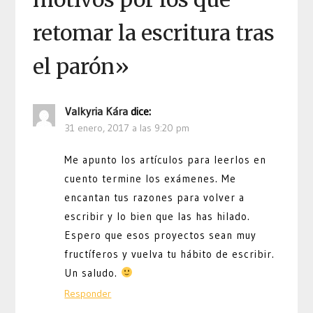
retomar la escritura tras
el parón
»
Valkyria Kára
dice:
31 enero, 2017 a las 9:20 pm
Me apunto los artículos para leerlos en
cuento termine los exámenes. Me
encantan tus razones para volver a
escribir y lo bien que las has hilado.
Espero que esos proyectos sean muy
fructíferos y vuelva tu hábito de escribir.
Un saludo.
Responder