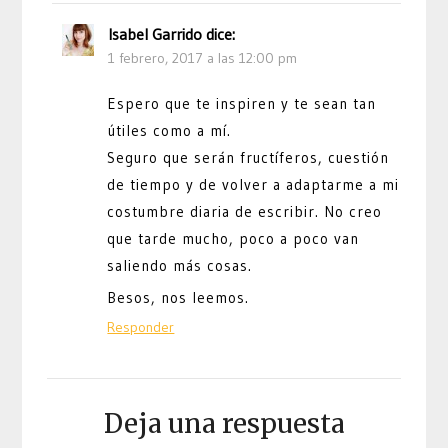
Isabel Garrido
dice:
1 febrero, 2017 a las 12:00 pm
Espero que te inspiren y te sean tan
útiles como a mí.
Seguro que serán fructíferos, cuestión
de tiempo y de volver a adaptarme a mi
costumbre diaria de escribir. No creo
que tarde mucho, poco a poco van
saliendo más cosas.
Besos, nos leemos.
Responder
Deja una respuesta