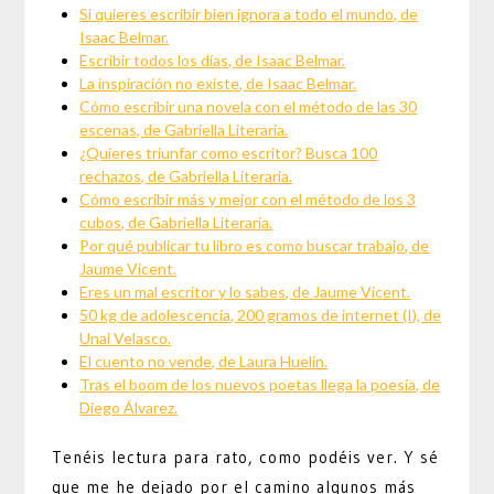
Si quieres escribir bien ignora a todo el mundo, de
Isaac Belmar.
Escribir todos los días, de Isaac Belmar.
La inspiración no existe, de Isaac Belmar.
Cómo escribir una novela con el método de las 30
escenas, de Gabriella Literaria.
¿Quieres triunfar como escritor? Busca 100
rechazos, de Gabriella Literaria.
Cómo escribir más y mejor con el método de los 3
cubos, de Gabriella Literaria.
Por qué publicar tu libro es como buscar trabajo, de
Jaume Vicent.
Eres un mal escritor y lo sabes, de Jaume Vicent.
50 kg de adolescencia, 200 gramos de internet (I), de
Unai Velasco.
El cuento no vende, de Laura Huelin.
Tras el boom de los nuevos poetas llega la poesía, de
Diego Álvarez.
Tenéis lectura para rato, como podéis ver. Y sé
que me he dejado por el camino algunos más