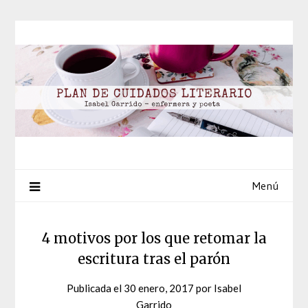
Saltar
al
contenido
Menú
4 motivos por los que retomar la
escritura tras el parón
Publicada el
30 enero, 2017
por
Isabel
Garrido