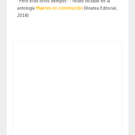
"Pero eran otros tiempos" - relato incluido en la
antología
Mujeres en construcción
(Vinatea Editorial,
2018)