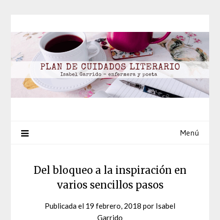
Saltar
al
contenido
Menú
Del bloqueo a la inspiración en
varios sencillos pasos
Publicada el
19 febrero, 2018
por
Isabel
Garrido