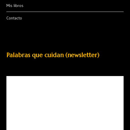
Mis libros
Contacto
Palabras que cuidan (newsletter)