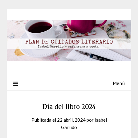
Saltar
al
contenido
Menú
Día del libro 2024
Publicada el
22 abril, 2024
por
Isabel
Garrido