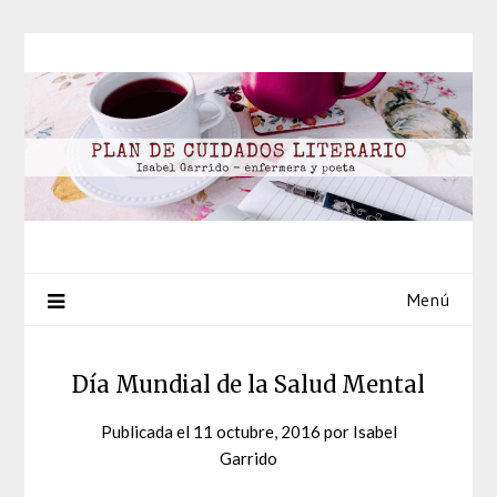
Saltar
al
contenido
Menú
Día Mundial de la Salud Mental
Publicada el
11 octubre, 2016
por
Isabel
Garrido