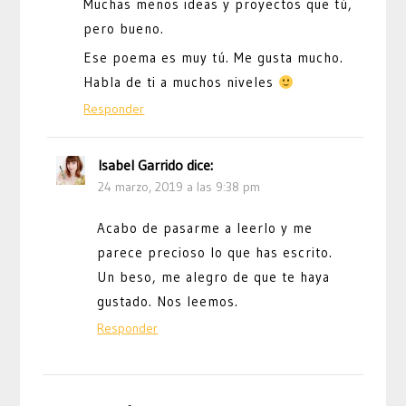
Muchas menos ideas y proyectos que tú,
pero bueno.
Ese poema es muy tú. Me gusta mucho.
Habla de ti a muchos niveles
Responder
Isabel Garrido
dice:
24 marzo, 2019 a las 9:38 pm
Acabo de pasarme a leerlo y me
parece precioso lo que has escrito.
Un beso, me alegro de que te haya
gustado. Nos leemos.
Responder