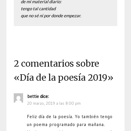
de mi material diario:
tengo tal cantidad
que no sé ni por donde empezar.
2 comentarios sobre
«
Día de la poesía 2019
»
bettie
dice:
20 marzo, 2019 a las 8:00 pm
Feliz día de la poesía. Yo también tengo
un poema programado para mañana.