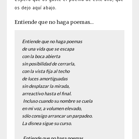
os dejo aquí abajo.
Entiende que no haga poemas…
Entiende que no haga poemas
de una vida que se escapa
con la boca abierta
sin posibilidad de cerrarla, 
con la vista fija al techo
de luces amortiguadas
sin desplazar la mirada,
arreactivo hasta el final.
 Incluso cuando su nombre se cuela
en mi voz, a volumen elevado,
sólo consigo arrancar un parpadeo.
La disnea sigue su curso.
 Entiende que no haga poemas