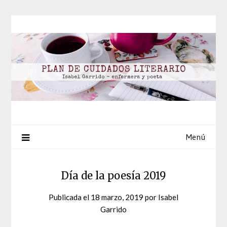
Saltar
al
contenido
Menú
Día de la poesía 2019
Publicada el
18 marzo, 2019
por
Isabel
Garrido