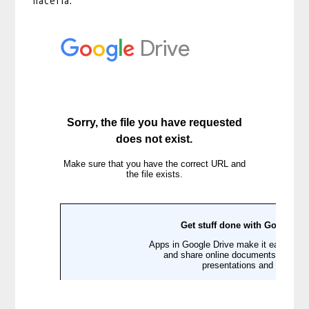
hacerla.