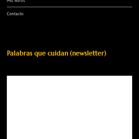
Mis libros
Contacto
Palabras que cuidan (newsletter)