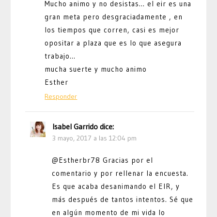
Mucho animo y no desistas… el eir es una
gran meta pero desgraciadamente , en
los tiempos que corren, casi es mejor
opositar a plaza que es lo que asegura
trabajo…
mucha suerte y mucho animo
Esther
Responder
Isabel Garrido
dice:
3 mayo, 2017 a las 12:04 pm
@Estherbr78 Gracias por el
comentario y por rellenar la encuesta.
Es que acaba desanimando el EIR, y
más después de tantos intentos. Sé que
en algún momento de mi vida lo