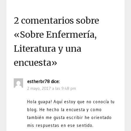
2 comentarios sobre
«
Sobre Enfermería,
Literatura y una
encuesta
»
estherbr78
dice:
2 mayo, 2017 a las 9:48 pm
Hola guapa! Aquí estoy que no conocía tu
blog. He hecho la encuesta y como
también me gusta escribir he orientado
mis respuestas en ese sentido.