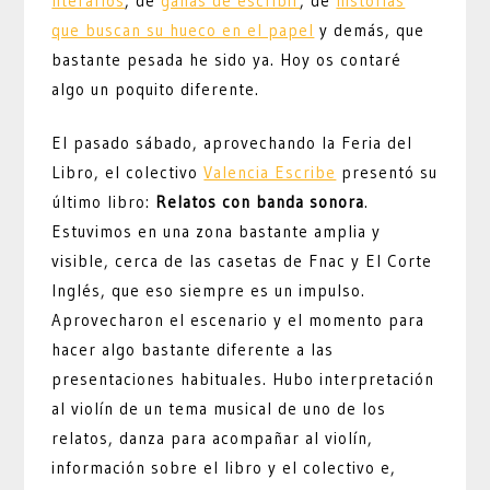
literarios
, de
ganas de escribir
, de
historias
que buscan su hueco en el papel
y demás, que
bastante pesada he sido ya. Hoy os contaré
algo un poquito diferente.
El pasado sábado, aprovechando la Feria del
Libro, el colectivo
Valencia Escribe
presentó su
último libro:
Relatos con banda sonora
.
Estuvimos en una zona bastante amplia y
visible, cerca de las casetas de Fnac y El Corte
Inglés, que eso siempre es un impulso.
Aprovecharon el escenario y el momento para
hacer algo bastante diferente a las
presentaciones habituales. Hubo interpretación
al violín de un tema musical de uno de los
relatos, danza para acompañar al violín,
información sobre el libro y el colectivo e,