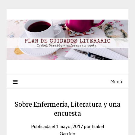
Saltar
al
contenido
Menú
Sobre Enfermería, Literatura y una
encuesta
Publicada el
1 mayo, 2017
por
Isabel
Garrido