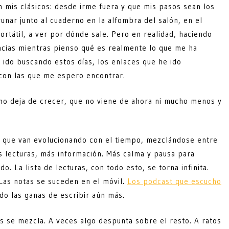
en mis clásicos: desde irme fuera y que mis pasos sean los
unar junto al cuaderno en la alfombra del salón, en el
rtátil, a ver por dónde sale. Pero en realidad, haciendo
ncias mientras pienso qué es realmente lo que me ha
e ido buscando estos días, los enlaces que he ido
 con las que me espero encontrar.
o deja de crecer, que no viene de ahora ni mucho menos y
que van evolucionando con el tiempo, mezclándose entre
s lecturas, más información. Más calma y pausa para
do. La lista de lecturas, con todo esto, se torna infinita.
Las notas se suceden en el móvil.
Los podcast que escucho
do las ganas de escribir aún más.
s se mezcla. A veces algo despunta sobre el resto. A ratos