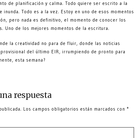
o de planificación y calma. Todo quiere ser escrito a la
e inunda. Todo es a la vez. Estoy en uno de esos momentos
ción, pero nada es definitivo, el momento de conocer los
s. Uno de los mejores momentos de la escritura.
e la creatividad no para de fluir, donde las noticias
provisional del último EIR, irrumpiendo de pronto para
amente, esta semana?
una respuesta
publicada.
Los campos obligatorios están marcados con
*