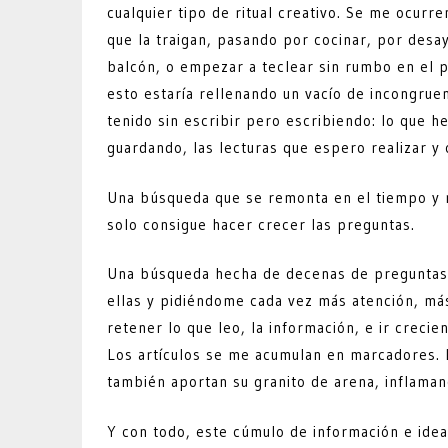
cualquier tipo de ritual creativo. Se me ocurr
que la traigan, pasando por cocinar, por desay
balcón, o empezar a teclear sin rumbo en el po
esto estaría rellenando un vacío de incongrue
tenido sin escribir pero escribiendo: lo que h
guardando, las lecturas que espero realizar y
Una búsqueda que se remonta en el tiempo y n
solo consigue hacer crecer las preguntas.
Una búsqueda hecha de decenas de preguntas 
ellas y pidiéndome cada vez más atención, má
retener lo que leo, la información, e ir crecien
Los artículos se me acumulan en marcadores. 
también aportan su granito de arena, inflaman
Y con todo, este cúmulo de información e idea