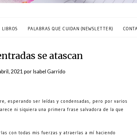
S LIBROS
PALABRAS QUE CUIDAN (NEWSLETTER)
CONT
entradas se atascan
abril, 2021
por
Isabel Garrido
aire, esperando ser leídas y condensadas, pero por varios
arece ni siquiera una primera frase salvadora de la que
arlas con todas mis fuerzas y atraerlas a mí haciendo