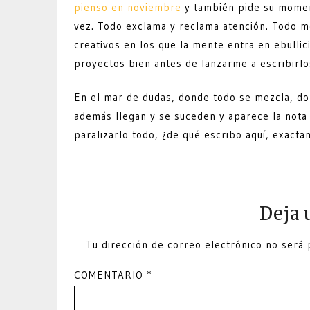
pienso en noviembre
y también pide su moment
vez. Todo exclama y reclama atención. Todo m
creativos en los que la mente entra en ebulli
proyectos bien antes de lanzarme a escribirlo
En el mar de dudas, donde todo se mezcla, dond
además llegan y se suceden y aparece la nota 
paralizarlo todo, ¿de qué escribo aquí, exact
Deja 
Tu dirección de correo electrónico no será 
COMENTARIO
*