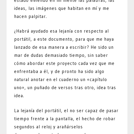
estado viviendo en mi mente las palabras, las
ideas, las imágenes que habitan en mí y me
hacen palpitar.
¿Habrá ayudado esa lejanía con respecto al
portátil, a este documento, para que me haya
lanzado de esa manera a escribir? He sido un
mar de dudas demasiado tiempo, sin saber
cómo abordar este proyecto cada vez que me
enfrentaba a él, y de pronto ha sido algo
natural anotar en el cuaderno un «capítulo
uno», un puñado de versos tras otro, idea tras
idea.
La lejanía del portátil, el no ser capaz de pasar
tiempo frente a la pantalla, el hecho de robar
segundos al reloj y arañárselos