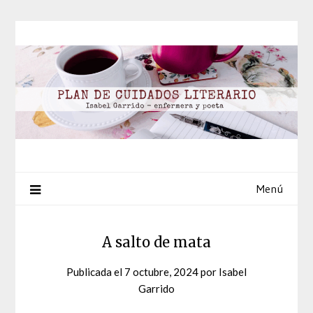
Saltar
al
contenido
Menú
A salto de mata
Publicada el
7 octubre, 2024
por
Isabel
Garrido