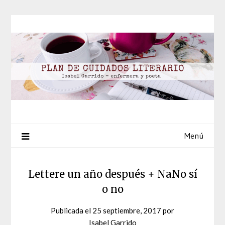
Saltar
al
contenido
Menú
Lettere un año después + NaNo sí
o no
Publicada el
25 septiembre, 2017
por
Isabel Garrido