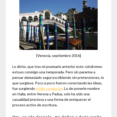
[Venecia, septiembre 2016]
Lo dicho, que tras mi poemario anterior este «síndrome»
estuvo conmigo una temporada. Pero sin pararme a
pensar demasiado seguí escribiendo sin pretensiones, lo
que surgiese. Poco a poco fueron conectando las ideas,
fue surgiendo
el hilo conductor
. Lo de ponerle nombre
en Italia, entre Verona y Padua, solo ha sido una
casualidad preciosa y una forma de enriquecer el
proceso activo de escritura.
Hoy, un año después, me dedico a darle vuelta