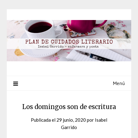
Saltar
al
contenido
Menú
Los domingos son de escritura
Publicada el
29 junio, 2020
por
Isabel
Garrido