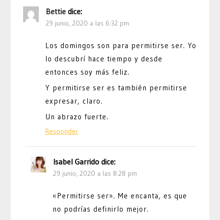
Bettie
dice:
29 junio, 2020 a las 6:32 pm
Los domingos son para permitirse ser. Yo
lo descubrí hace tiempo y desde
entonces soy más feliz.
Y permitirse ser es también permitirse
expresar, claro.
Un abrazo fuerte.
Responder
Isabel Garrido
dice:
29 junio, 2020 a las 8:28 pm
«Permitirse ser». Me encanta, es que
no podrías definirlo mejor.