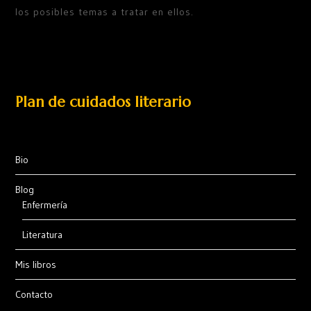
los posibles temas a tratar en ellos.
Plan de cuidados literario
Bio
Blog
Enfermería
Literatura
Mis libros
Contacto