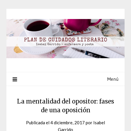
Saltar
al
contenido
Menú
La mentalidad del opositor: fases
de una oposición
Publicada el
4 diciembre, 2017
por
Isabel
Garrido