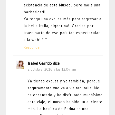
existencia de este Museo, pero mola una
barbaridad!
Ya tengo una excusa más para regresar a
la bella Italia, signorina! ¡Gracias por
traer parte de ese país tan espectacular
a la web! *-*
Responder
Isabel Garrido
dice:
2 octubre, 2016 a las 12:04 am
Ya tienes excusa y yo también, porque
seguramente vuelva a visitar Italia. Me
ha encantado y he disfrutado muchísimo
este viaje, el museo ha sido un aliciente
más. La basílica de Padua es una