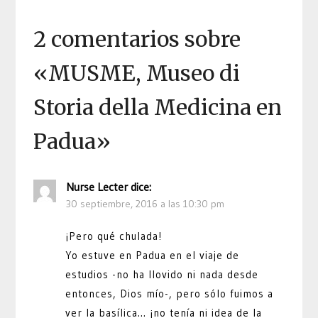
2 comentarios sobre
«
MUSME, Museo di
Storia della Medicina en
Padua
»
Nurse Lecter
dice:
30 septiembre, 2016 a las 10:30 pm
¡Pero qué chulada!
Yo estuve en Padua en el viaje de
estudios -no ha llovido ni nada desde
entonces, Dios mío-, pero sólo fuimos a
ver la basílica… ¡no tenía ni idea de la