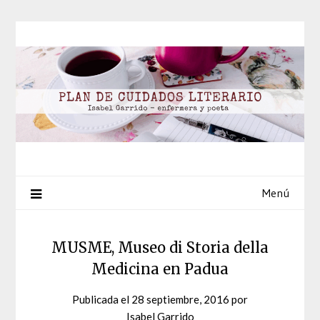
Saltar
al
contenido
Menú
MUSME, Museo di Storia della
Medicina en Padua
Publicada el
28 septiembre, 2016
por
Isabel Garrido