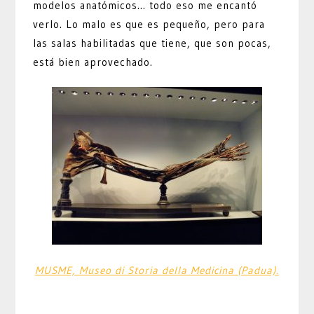
modelos anatómicos… todo eso me encantó
verlo. Lo malo es que es pequeño, pero para
las salas habilitadas que tiene, que son pocas,
está bien aprovechado.
MUSME, Museo di Storia della Medicina (Padua).