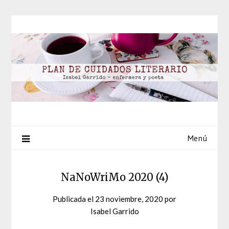
Saltar
al
contenido
Menú
NaNoWriMo 2020 (4)
Publicada el
23 noviembre, 2020
por
Isabel Garrido