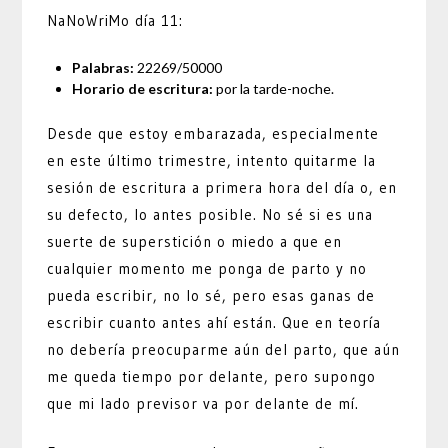
NaNoWriMo día 11:
Palabras:
22269/50000
Horario de escritura:
por la tarde-noche.
Desde que estoy embarazada, especialmente
en este último trimestre, intento quitarme la
sesión de escritura a primera hora del día o, en
su defecto, lo antes posible. No sé si es una
suerte de superstición o miedo a que en
cualquier momento me ponga de parto y no
pueda escribir, no lo sé, pero esas ganas de
escribir cuanto antes ahí están. Que en teoría
no debería preocuparme aún del parto, que aún
me queda tiempo por delante, pero supongo
que mi lado previsor va por delante de mí.