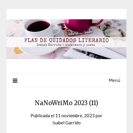
Saltar
al
contenido
Menú
NaNoWriMo 2023 (11)
Publicada el
11 noviembre, 2023
por
Isabel Garrido