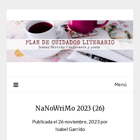
Saltar
al
contenido
Menú
NaNoWriMo 2023 (26)
Publicada el
26 noviembre, 2023
por
Isabel Garrido