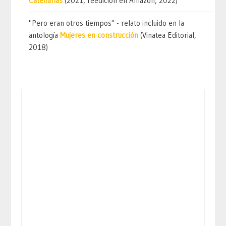
Catenarias
(2021; reedición en Amazon, 2022)
"Pero eran otros tiempos" - relato incluido en la
antología
Mujeres en construcción
(Vinatea Editorial,
2018)