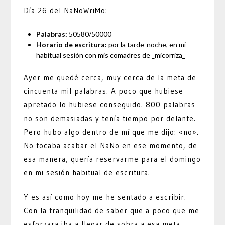
Día 26 del NaNoWriMo:
Palabras:
50580/50000
Horario de escritura:
por la tarde-noche, en mi
habitual sesión con mis comadres de _micorriza_
Ayer me quedé cerca, muy cerca de la meta de
cincuenta mil palabras. A poco que hubiese
apretado lo hubiese conseguido. 800 palabras
no son demasiadas y tenía tiempo por delante.
Pero hubo algo dentro de mí que me dijo: «no».
No tocaba acabar el NaNo en ese momento, de
esa manera, quería reservarme para el domingo
en mi sesión habitual de escritura.
Y es así como hoy me he sentado a escribir.
Con la tranquilidad de saber que a poco que me
esforzara iba a llegar de sobra a esa meta.