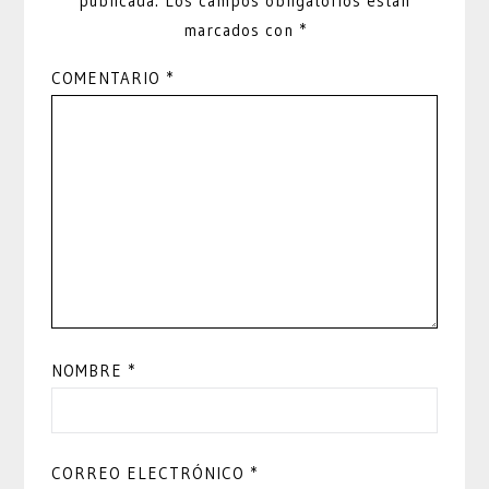
publicada.
Los campos obligatorios están
marcados con
*
COMENTARIO
*
NOMBRE
*
CORREO ELECTRÓNICO
*