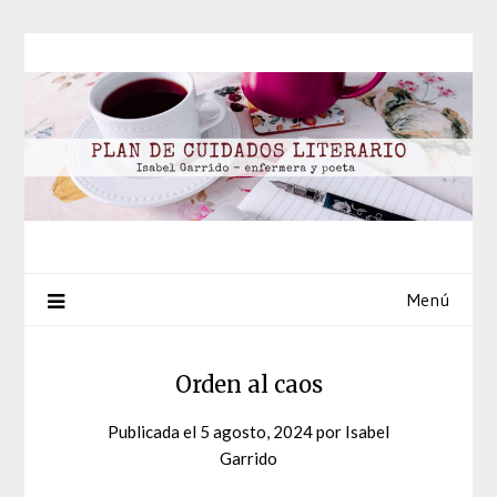
Saltar
al
contenido
Menú
Orden al caos
Publicada el
5 agosto, 2024
por
Isabel
Garrido