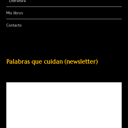
Literatura
Mis libros
Contacto
Palabras que cuidan (newsletter)