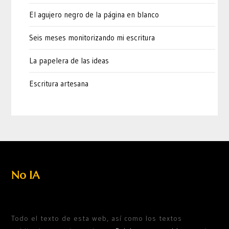
El agujero negro de la página en blanco
Seis meses monitorizando mi escritura
La papelera de las ideas
Escritura artesana
No IA
Todo el texto de esta web, así como los textos