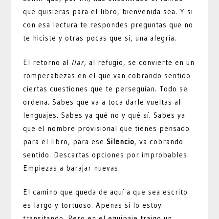
que quisieras para el libro, bienvenida sea. Y si
con esa lectura te respondes preguntas que no
te hiciste y otras pocas que sí, una alegría.
El retorno al
llar
, al refugio, se convierte en un
rompecabezas en el que van cobrando sentido
ciertas cuestiones que te perseguían. Todo se
ordena. Sabes que va a toca darle vueltas al
lenguajes. Sabes ya qué no y qué sí. Sabes ya
que el nombre provisional que tienes pensado
para el libro, para ese
Silencio
, va cobrando
sentido. Descartas opciones por improbables.
Empiezas a barajar nuevas.
El camino que queda de aquí a que sea escrito
es largo y tortuoso. Apenas si lo estoy
transitando. Pero en el equipaje traigo un