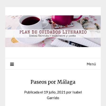
Saltar
al
contenido
Menú
Paseos por Málaga
Publicada el
19 julio, 2021
por
Isabel
Garrido