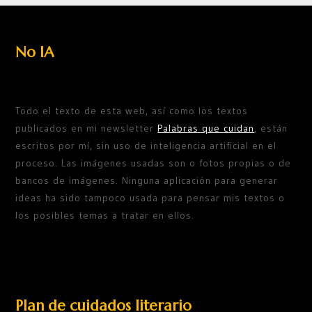
No IA
Todo el texto de esta web, así como los textos
publicados en mi newsletter
Palabras que cuidan
, están
escritos por mí, sin uso de inteligencia artificial en el
proceso. Las imágenes usadas son o fotos propias o de
bancos de imágenes. Ninguna aplicación para generar
ideas ha sido tampoco usada para pensar mis textos o
los posibles temas a tratar en ellos.
Plan de cuidados literario