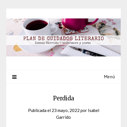
Saltar
al
contenido
Menú
Perdida
Publicada el
23 mayo, 2022
por
Isabel
Garrido