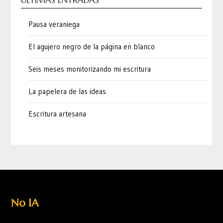
ÚLTIMAS ENTRADAS
Pausa veraniega
El agujero negro de la página en blanco
Seis meses monitorizando mi escritura
La papelera de las ideas
Escritura artesana
No IA