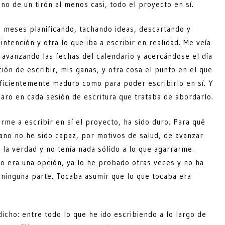
 no de un tirón al menos casi, todo el proyecto en sí.
s meses planificando, tachando ideas, descartando y
tención y otra lo que iba a escribir en realidad. Me veía
avanzando las fechas del calendario y acercándose el día
ión de escribir, mis ganas, y otra cosa el punto en el que
uficientemente maduro como para poder escribirlo en sí. Y
aro en cada sesión de escritura que trataba de abordarlo.
me a escribir en sí el proyecto, ha sido duro. Para qué
ano no he sido capaz, por motivos de salud, de avanzar
la verdad y no tenía nada sólido a lo que agarrarme.
no era una opción, ya lo he probado otras veces y no ha
 ninguna parte. Tocaba asumir que lo que tocaba era
 dicho: entre todo lo que he ido escribiendo a lo largo de