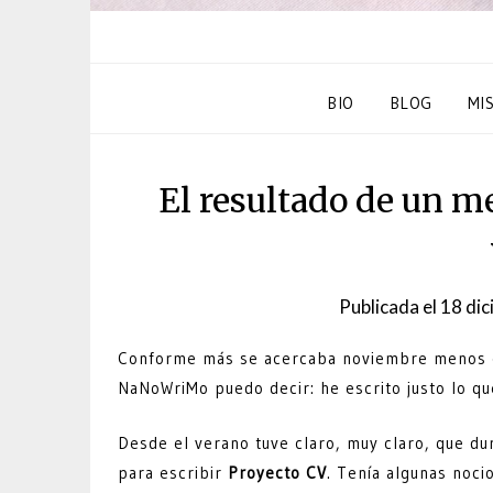
BIO
BLOG
MI
El resultado de un me
Publicada el
18 dic
Conforme más se acercaba noviembre menos cla
NaNoWriMo puedo decir: he escrito justo lo qu
Desde el verano tuve claro, muy claro, que dur
para escribir
Proyecto CV
. Tenía algunas noci