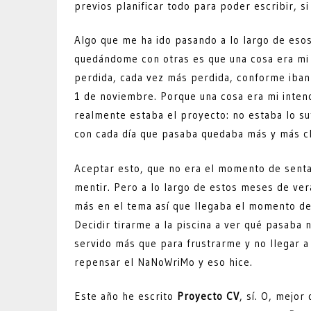
previos planificar todo para poder escribir, si
Algo que me ha ido pasando a lo largo de eso
quedándome con otras es que una cosa era mi in
perdida, cada vez más perdida, conforme iban 
1 de noviembre. Porque una cosa era mi intenc
realmente estaba el proyecto: no estaba lo s
con cada día que pasaba quedaba más y más cl
Aceptar esto, que no era el momento de sentar
mentir. Pero a lo largo de estos meses de ver
más en el tema así que llegaba el momento de 
Decidir tirarme a la piscina a ver qué pasaba 
servido más que para frustrarme y no llegar a
repensar el NaNoWriMo y eso hice.
Este año he escrito
Proyecto CV
, sí. O, mejor