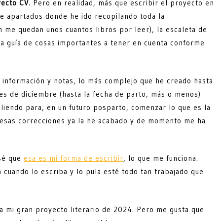
yecto CV
. Pero en realidad, más que escribir el proyecto en
de apartados donde he ido recopilando toda la
 me quedan unos cuantos libros por leer), la escaleta de
na guía de cosas importantes a tener en cuenta conforme
información y notas, lo más complejo que he creado hasta
mes de diciembre (hasta la fecha de parto, más o menos)
uliendo para, en un futuro posparto, comenzar lo que es la
 esas correcciones ya la he acabado y de momento me ha
 sé que
esa es mi forma de escribir
, lo que me funciona.
a cuando lo escriba y lo pula esté todo tan trabajado que
 mi gran proyecto literario de 2024. Pero me gusta que