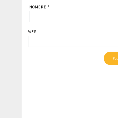
NOMBRE
*
WEB