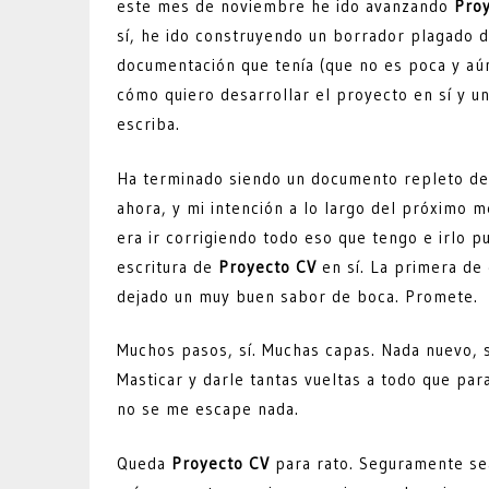
este mes de noviembre he ido avanzando
Pro
sí, he ido construyendo un borrador plagado 
documentación que tenía (que no es poca y aún
cómo quiero desarrollar el proyecto en sí y u
escriba.
Ha terminado siendo un documento repleto de 
ahora, y mi intención a lo largo del próximo 
era ir corrigiendo todo eso que tengo e irlo p
escritura de
Proyecto CV
en sí. La primera de
dejado un muy buen sabor de boca. Promete.
Muchos pasos, sí. Muchas capas. Nada nuevo,
Masticar y darle tantas vueltas a todo que par
no se me escape nada.
Queda
Proyecto CV
para rato. Seguramente sea