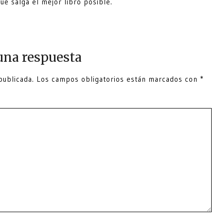
ue salga el mejor libro posible.
una respuesta
publicada.
Los campos obligatorios están marcados con
*