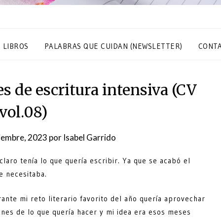
S LIBROS
PALABRAS QUE CUIDAN (NEWSLETTER)
CONT
s de escritura intensiva (CV
vol.08)
iembre, 2023
por
Isabel Garrido
ro tenía lo que quería escribir. Ya que se acabó el
e necesitaba.
ante mi reto literario favorito del año quería aprovechar
ones de lo que quería hacer y mi idea era esos meses