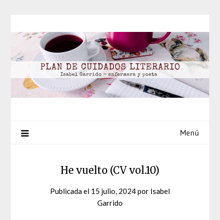
Saltar
al
contenido
Menú
He vuelto (CV vol.10)
Publicada el
15 julio, 2024
por
Isabel
Garrido