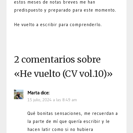
estos meses de notas breves me han
predispuesto y preparado para este momento.
He vuelto a escribir para comprenderlo.
2 comentarios sobre
«
He vuelto (CV vol.10)
»
Marta
dice:
15 julio, 2024 a las 8:49 am
Qué bonitas sensaciones, me recuerdan a
la parte de mí que quería escribir y le
hacen latir como si no hubiera