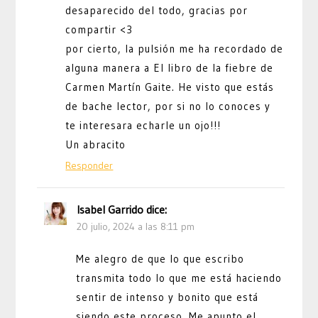
desaparecido del todo, gracias por
compartir <3
por cierto, la pulsión me ha recordado de
alguna manera a El libro de la fiebre de
Carmen Martín Gaite. He visto que estás
de bache lector, por si no lo conoces y
te interesara echarle un ojo!!!
Un abracito
Responder
Isabel Garrido
dice:
20 julio, 2024 a las 8:11 pm
Me alegro de que lo que escribo
transmita todo lo que me está haciendo
sentir de intenso y bonito que está
siendo este proceso. Me apunto el