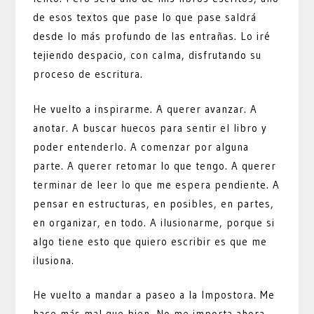
de esos textos que pase lo que pase saldrá
desde lo más profundo de las entrañas. Lo iré
tejiendo despacio, con calma, disfrutando su
proceso de escritura.
He vuelto a inspirarme. A querer avanzar. A
anotar. A buscar huecos para sentir el libro y
poder entenderlo. A comenzar por alguna
parte. A querer retomar lo que tengo. A querer
terminar de leer lo que me espera pendiente. A
pensar en estructuras, en posibles, en partes,
en organizar, en todo. A ilusionarme, porque si
algo tiene esto que quiero escribir es que me
ilusiona.
He vuelto a mandar a paseo a la Impostora. Me
hace más mal que bien. No me importa ahora