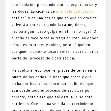
que había ido perdiendo con las experiencias y
las dudas. La cicatriz de
una mala publicación
está ahí, y es una herida que sé que es crónica:
volverá a abrirse cuando la carne, tierna,
reciba algún nuevo golpe en el mismo lugar. O
cuando el roce torne lo frágil en roto. Mi deber
ahora es proteger y cuidar, pero sé que en
cualquier momento tocará volver a curar. Forma
parte del proceso de cicatrización.
He vuelto a reconocer el placer de tener en la
punta de los dedos un libro que crece y que
lucha por buscar su hueco para salir. Aunque
aún quede todo el proceso de escritura por
delante, está claro que ahí está. Que se está
nutriendo. Que es una semilla de crecimiento
lento. Pero será uno de mis libros escritos, uno