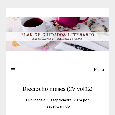
Saltar
al
contenido
Menú
Dieciocho meses (CV vol.12)
Publicada el
30 septiembre, 2024
por
Isabel Garrido