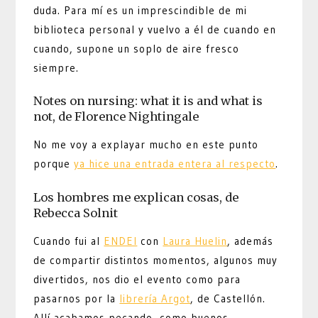
duda. Para mí es un imprescindible de mi
biblioteca personal y vuelvo a él de cuando en
cuando, supone un soplo de aire fresco
siempre.
Notes on nursing: what it is and what is
not, de Florence Nightingale
No me voy a explayar mucho en este punto
porque
ya hice una entrada entera al respecto
.
Los hombres me explican cosas, de
Rebecca Solnit
Cuando fui al
ENDEI
con
Laura Huelin
, además
de compartir distintos momentos, algunos muy
divertidos, nos dio el evento como para
pasarnos por la
librería Argot
, de Castellón.
Allí acabamos pecando, como buenos