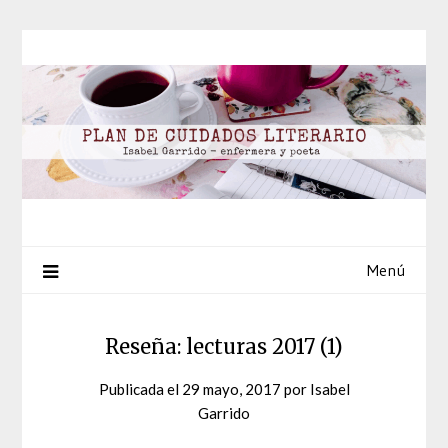
Saltar
al
contenido
Menú
Reseña: lecturas 2017 (1)
Publicada el
29 mayo, 2017
por
Isabel
Garrido