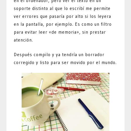
en el ordenador, pero ver el texto en un
soporte distinto al que lo escribí me permite
ver errores que pasaría por alto si los leyera
en la pantalla, por ejemplo. Es como un filtro
para evitar leer «de memoria», sin prestar
atención.
Después compilo y ya tendría un borrador
corregido y listo para ser movido por el mundo.