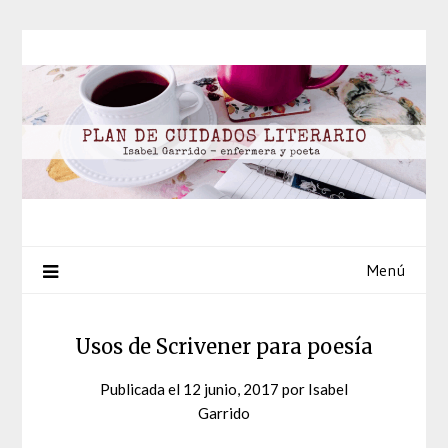
Saltar
al
contenido
Menú
Usos de Scrivener para poesía
Publicada el
12 junio, 2017
por
Isabel
Garrido