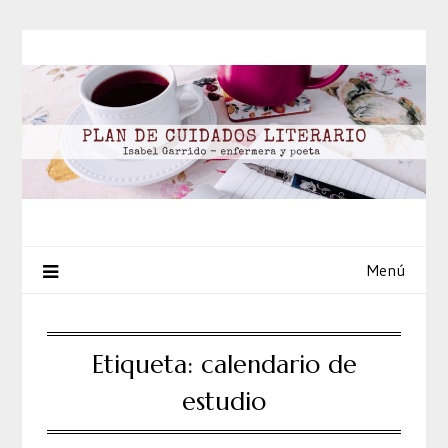
Saltar
al
contenido
Menú
Etiqueta:
calendario de
estudio