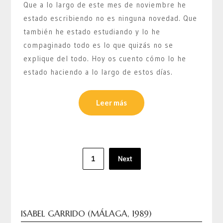
Que a lo largo de este mes de noviembre he
estado escribiendo no es ninguna novedad. Que
también he estado estudiando y lo he
compaginado todo es lo que quizás no se
explique del todo. Hoy os cuento cómo lo he
estado haciendo a lo largo de estos días.
Leer más
Paginación
1
Next
de
entradas
ISABEL GARRIDO (MÁLAGA, 1989)