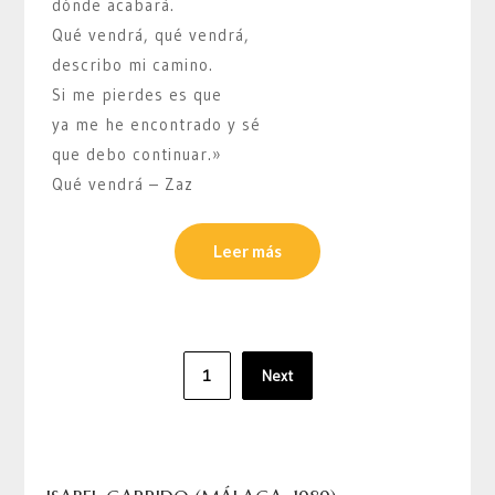
dónde acabará.
Qué vendrá, qué vendrá,
describo mi camino.
Si me pierdes es que
ya me he encontrado y sé
que debo continuar.»
Qué vendrá – Zaz
Leer más
Paginación
1
Next
de
entradas