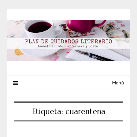
Saltar
al
contenido
Menú
Etiqueta:
cuarentena