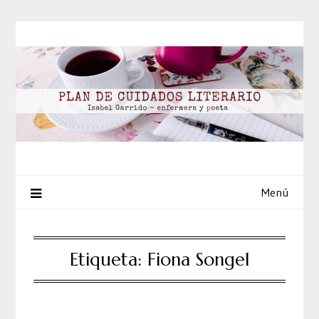
Saltar
al
contenido
Menú
Etiqueta:
Fiona Songel