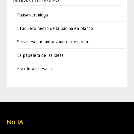
ÚLTIMAS ENTRADAS
Pausa veraniega
El agujero negro de la página en blanco
Seis meses monitorizando mi escritura
La papelera de las ideas
Escritura artesana
No IA