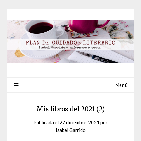
Saltar
al
contenido
Menú
Mis libros del 2021 (2)
Publicada el
27 diciembre, 2021
por
Isabel Garrido