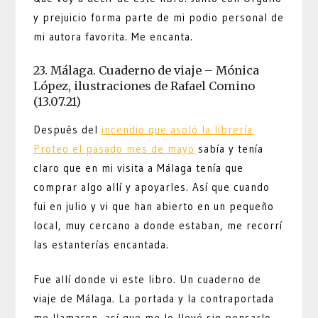
y prejuicio forma parte de mi podio personal de
mi autora favorita. Me encanta.
23. Málaga. Cuaderno de viaje – Mónica
López, ilustraciones de Rafael Comino
(13.07.21)
Después del
incendio que asoló la librería
Proteo el pasado mes de mayo
sabía y tenía
claro que en mi visita a Málaga tenía que
comprar algo allí y apoyarles. Así que cuando
fui en julio y vi que han abierto en un pequeño
local, muy cercano a donde estaban, me recorrí
las estanterías encantada.
Fue allí donde vi este libro. Un cuaderno de
viaje de Málaga. La portada y la contraportada
me llamaron, así que me lo llevé sin pensarlo.