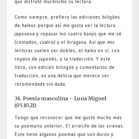
que disfruté muchísimo su lectura.
Como siempre, prefiero las ediciones biligües
de haikus porque así me gusta ver la lectura
japonesa y repasar los cuatro kanjis que me sé
(contados, cuatro) y el hiragana. Así que mis
lecturas suelen ser dobles, el haiku en sí, con
repaso de japonés, y la traducción. Y este
libro, con edición bilingüe y comentarios de
traducción, es una delicia que merece ser
recomendada sin duda.
36. Poesía masculina – Luna Miguel
(05.10.21)
Tengo que reconocer que me gustó mucho más
su poemario anterior, El arrecife de las sirenas.
Este tiene algunos poemas que son duros y