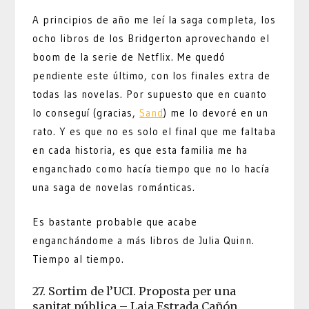
A principios de año me leí la saga completa, los
ocho libros de los Bridgerton aprovechando el
boom de la serie de Netflix. Me quedó
pendiente este último, con los finales extra de
todas las novelas. Por supuesto que en cuanto
lo conseguí (gracias,
Sand
) me lo devoré en un
rato. Y es que no es solo el final que me faltaba
en cada historia, es que esta familia me ha
enganchado como hacía tiempo que no lo hacía
una saga de novelas románticas.
Es bastante probable que acabe
enganchándome a más libros de Julia Quinn.
Tiempo al tiempo.
27. Sortim de l’UCI. Proposta per una
sanitat pública – Laia Estrada Cañón,