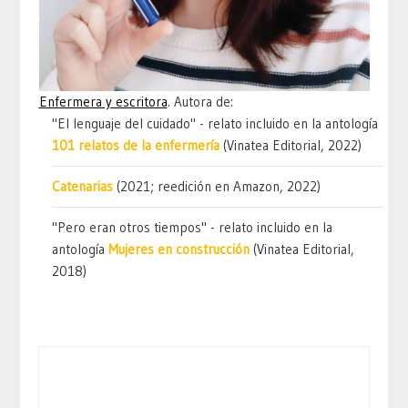
Enfermera y escritora
. Autora de:
"El lenguaje del cuidado" - relato incluido en la antología
101 relatos de la enfermería
(Vinatea Editorial, 2022)
Catenarias
(2021; reedición en Amazon, 2022)
"Pero eran otros tiempos" - relato incluido en la
antología
Mujeres en construcción
(Vinatea Editorial,
2018)