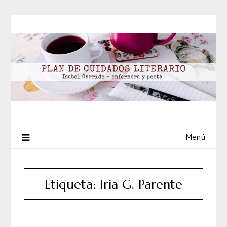
Saltar
al
contenido
Menú
Etiqueta:
Iria G. Parente