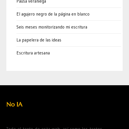
Pausa veraniega
El agujero negro de la página en blanco
Seis meses monitorizando mi escritura
La papelera de las ideas
Escritura artesana
No IA
Todo el texto de esta web, así como los textos