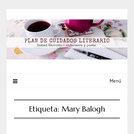
Saltar
al
contenido
Menú
Etiqueta:
Mary Balogh