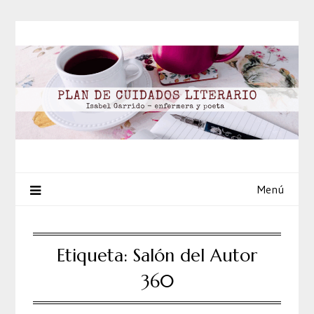
Saltar
al
contenido
Menú
Etiqueta:
Salón del Autor
360