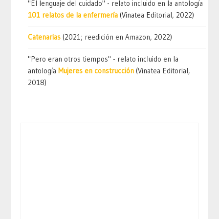
"El lenguaje del cuidado" - relato incluido en la antología
101 relatos de la enfermería
(Vinatea Editorial, 2022)
Catenarias
(2021; reedición en Amazon, 2022)
"Pero eran otros tiempos" - relato incluido en la
antología
Mujeres en construcción
(Vinatea Editorial,
2018)