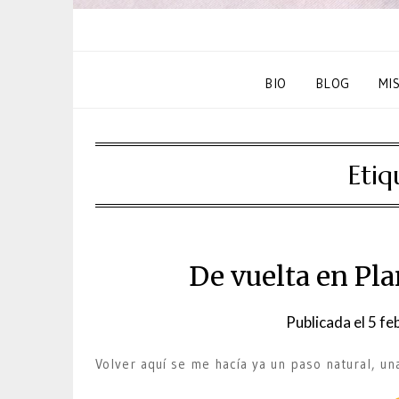
BIO
BLOG
MI
Etiq
De vuelta en Pla
Publicada el
5 fe
Volver aquí se me hacía ya un paso natural, 