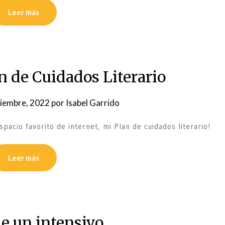
Leer más
n de Cuidados Literario
iembre, 2022
por
Isabel Garrido
spacio favorito de internet, mi Plan de cuidados literario!
Leer más
de un intensivo