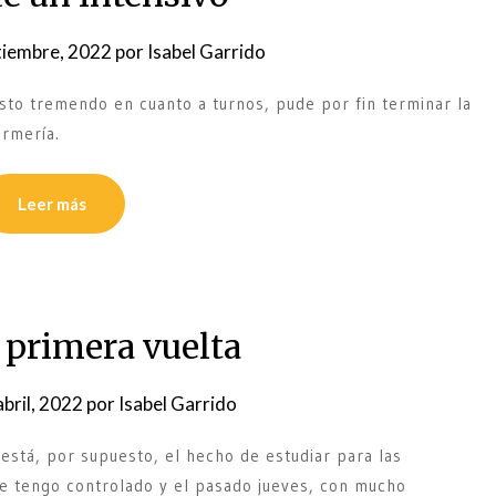
tiembre, 2022
por
Isabel Garrido
sto tremendo en cuanto a turnos, pude por fin terminar la
ermería.
Leer más
a primera vuelta
abril, 2022
por
Isabel Garrido
está, por supuesto, el hecho de estudiar para las
ue tengo controlado y el pasado jueves, con mucho