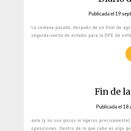
Publicada el
19 sep
La semana pasada, después de un final de ago
segunda vuelta de estudio para la OPE de enf
Fin de l
Publicada el
18 
ante (y no son pocos ni ligeros precisamente) 
oposiciones. Dentro de lo que cabe es algo q