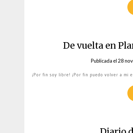
De vuelta en Pla
Publicada el
28 nov
¡Por fin soy libre! ¡Por fin puedo volver a mi e
Diario 