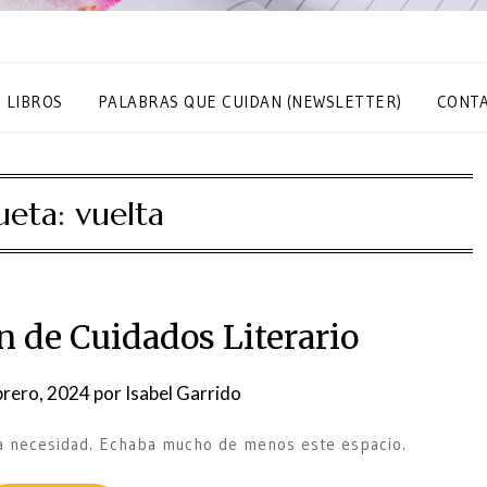
S LIBROS
PALABRAS QUE CUIDAN (NEWSLETTER)
CONT
ueta:
vuelta
n de Cuidados Literario
brero, 2024
por
Isabel Garrido
una necesidad. Echaba mucho de menos este espacio.