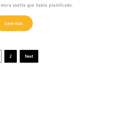
imera vuelta que había planificado.
Leer más
2
Next