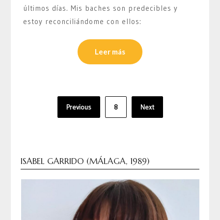
últimos días. Mis baches son predecibles y
estoy reconciliándome con ellos:
Leer más
Paginación
Previous
8
Next
de
entradas
ISABEL GARRIDO (MÁLAGA, 1989)