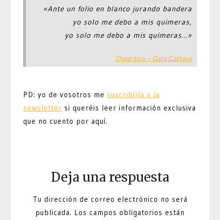
«Ante un folio en blanco jurando bandera
yo solo me debo a mis quimeras,
yo solo me debo a mis quimeras…»
Desértico – Gata Cattana
PD: yo de vosotros me
suscribiría a la
newsletter
si queréis leer información exclusiva
que no cuento por aquí.
Deja una respuesta
Tu dirección de correo electrónico no será
publicada.
Los campos obligatorios están