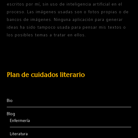
escritos por mí, sin uso de inteligencia artificial en el
proceso. Las imágenes usadas son o fotos propias o de
bancos de imágenes. Ninguna aplicación para generar
ideas ha sido tampoco usada para pensar mis textos o
los posibles temas a tratar en ellos.
Plan de cuidados literario
Bio
Blog
Enfermería
Literatura