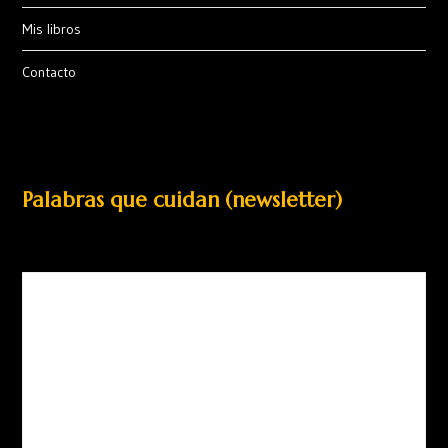
Mis libros
Contacto
Palabras que cuidan (newsletter)