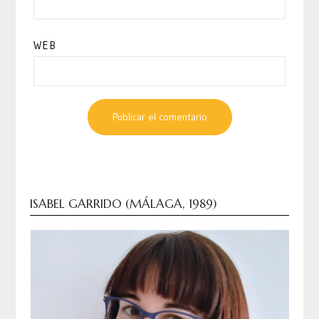
WEB
ISABEL GARRIDO (MÁLAGA, 1989)