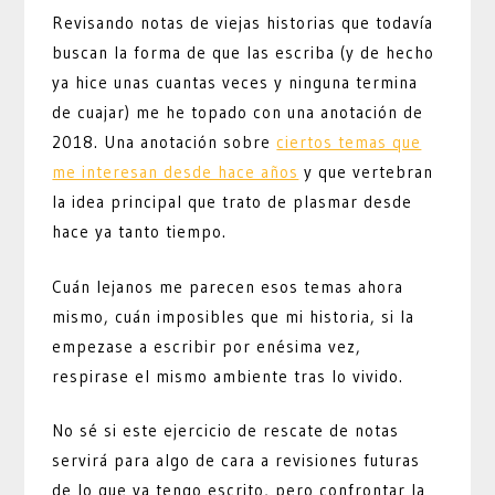
Revisando notas de viejas historias que todavía
buscan la forma de que las escriba (y de hecho
ya hice unas cuantas veces y ninguna termina
de cuajar) me he topado con una anotación de
2018. Una anotación sobre
ciertos temas que
me interesan desde hace años
y que vertebran
la idea principal que trato de plasmar desde
hace ya tanto tiempo.
Cuán lejanos me parecen esos temas ahora
mismo, cuán imposibles que mi historia, si la
empezase a escribir por enésima vez,
respirase el mismo ambiente tras lo vivido.
No sé si este ejercicio de rescate de notas
servirá para algo de cara a revisiones futuras
de lo que ya tengo escrito, pero confrontar la