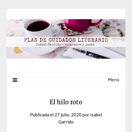
Saltar
al
contenido
Menú
El hilo roto
Publicada el
27 julio, 2020
por
Isabel
Garrido