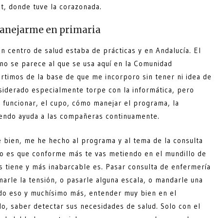
et, donde tuve la corazonada.
anejarme en primaria
 centro de salud estaba de prácticas y en Andalucía. El
, no se parece al que se usa aquí en la Comunidad
rtimos de la base de que me incorporo sin tener ni idea de
siderado especialmente torpe con la informática, pero
 funcionar, el cupo, cómo manejar el programa, la
diendo ayuda a las compañeras continuamente.
e bien, me he hecho al programa y al tema de la consulta
ro es que conforme más te vas metiendo en el mundillo de
s tiene y más inabarcable es. Pasar consulta de enfermería
arle la tensión, o pasarle alguna escala, o mandarle una
odo eso y muchísimo más, entender muy bien en el
lo, saber detectar sus necesidades de salud. Solo con el