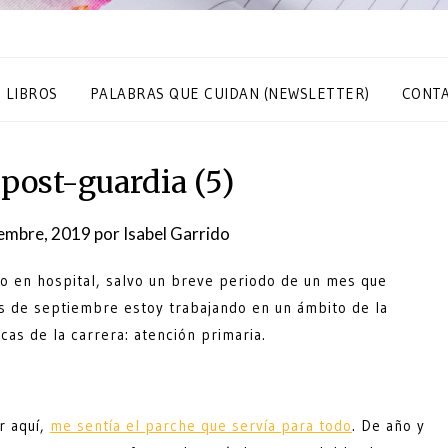
S LIBROS
PALABRAS QUE CUIDAN (NEWSLETTER)
CONT
post-guardia (5)
iembre, 2019
por
Isabel Garrido
do en hospital, salvo un breve periodo de un mes que
s de septiembre estoy trabajando en un ámbito de la
cas de la carrera: atención primaria.
r aquí,
me sentía el parche que servía para todo
. De año y