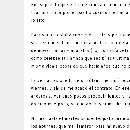
Por supuesto que el fin de contrato tenía que 
tirar una traca por el pasillo cuando me llam
lo alto.
Para variar, estaba cubriendo a otras personas
sitio en que sabían que iba a acabar complet
de mover camas y aparatos (no, no había celad
como celebré la llamada que recibí esa última
misma vida a pesar de que hacía años que no 
La verdad es que lo de quirófano me duró poco
viernes, y ahí se me acabó el contrato. En es
anestesia, ver unos pocos procedimientos y r
domino muy poco, ya que apenas si me dio tie
No fue hasta el martes siguiente, justo cuand
los apuntes, que me llamaron para mi nuevo de