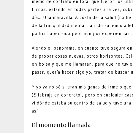
medio de contrato en total que fueron los úl
turnos, estando en todas partes a la vez, cub
día… Una maravilla. A costa de la salud (no he
de la tranquilidad mental han ido saliendo ade
podría haber sido peor aún por experiencias p
Viendo el panorama, en cuanto tuve segura en 
de probar cosas nuevas, otros horizontes. Cal
en bolsa y que me llamaran, para que no tuvi
pasar, quería hacer algo yo, tratar de buscar 
Y yo ya no sé si eran mis ganas de irme o qu
(Elfabruja en concreto), pero en cualquier cas
vi dónde estaba su centro de salud y tuve una
así.
El momento llamada