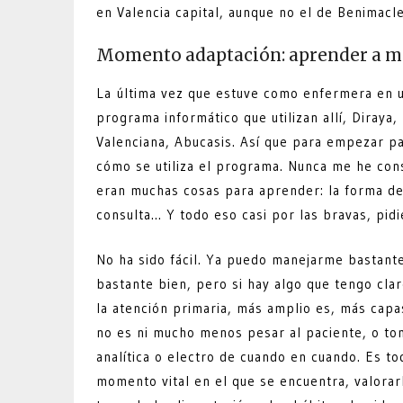
en Valencia capital, aunque no el de Benimacl
Momento adaptación: aprender a m
La última vez que estuve como enfermera en un
programa informático que utilizan allí, Diraya
Valenciana, Abucasis. Así que para empezar pa
cómo se utiliza el programa. Nunca me he con
eran muchas cosas para aprender: la forma de
consulta… Y todo eso casi por las bravas, pi
No ha sido fácil. Ya puedo manejarme bastant
bastante bien, pero si hay algo que tengo cla
la atención primaria, más amplio es, más capa
no es ni mucho menos pesar al paciente, o tom
analítica o electro de cuando en cuando. Es t
momento vital en el que se encuentra, valorar