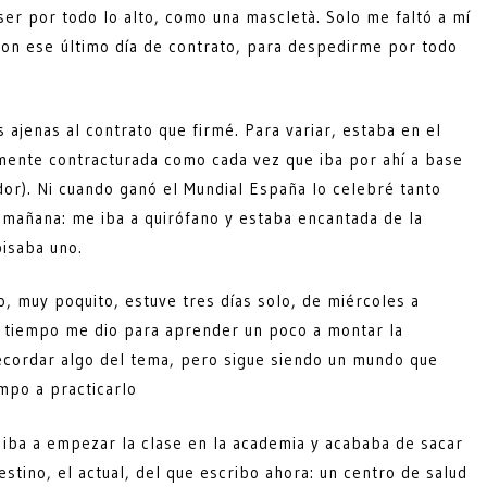
ser por todo lo alto, como una mascletà. Solo me faltó a mí
aron ese último día de contrato, para despedirme por todo
 ajenas al contrato que firmé. Para variar, estaba en el
amente contracturada como cada vez que iba por ahí a base
or). Ni cuando ganó el Mundial España lo celebré tanto
 mañana: me iba a quirófano y estaba encantada de la
pisaba uno.
, muy poquito, estuve tres días solo, de miércoles a
e tiempo me dio para aprender un poco a montar la
ecordar algo del tema, pero sigue siendo un mundo que
mpo a practicarlo
o iba a empezar la clase en la academia y acababa de sacar
stino, el actual, del que escribo ahora: un centro de salud