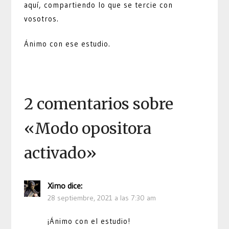
aquí, compartiendo lo que se tercie con
vosotros.
Ánimo con ese estudio.
2 comentarios sobre
«
Modo opositora
activado
»
Ximo
dice:
28 septiembre, 2021 a las 7:30 am
¡Ánimo con el estudio!