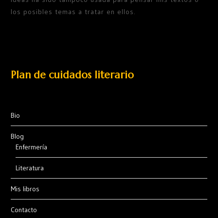
los posibles temas a tratar en ellos.
Plan de cuidados literario
Bio
Blog
Enfermería
Literatura
Mis libros
Contacto