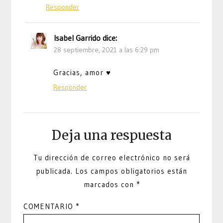
Responder
Isabel Garrido
dice:
28 septiembre, 2021 a las 6:29 pm
Gracias, amor ♥
Responder
Deja una respuesta
Tu dirección de correo electrónico no será
publicada.
Los campos obligatorios están
marcados con
*
COMENTARIO
*