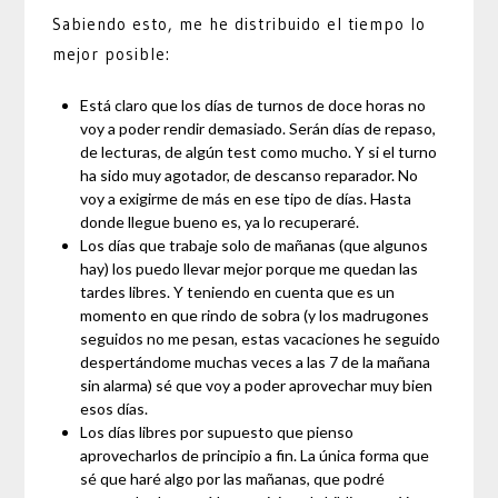
Sabiendo esto, me he distribuido el tiempo lo
mejor posible:
Está claro que los días de turnos de doce horas no
voy a poder rendir demasiado. Serán días de repaso,
de lecturas, de algún test como mucho. Y si el turno
ha sido muy agotador, de descanso reparador. No
voy a exigirme de más en ese tipo de días. Hasta
donde llegue bueno es, ya lo recuperaré.
Los días que trabaje solo de mañanas (que algunos
hay) los puedo llevar mejor porque me quedan las
tardes libres. Y teniendo en cuenta que es un
momento en que rindo de sobra (y los madrugones
seguidos no me pesan, estas vacaciones he seguido
despertándome muchas veces a las 7 de la mañana
sin alarma) sé que voy a poder aprovechar muy bien
esos días.
Los días libres por supuesto que pienso
aprovecharlos de principio a fin. La única forma que
sé que haré algo por las mañanas, que podré