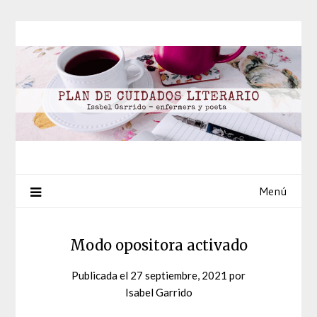
Saltar
al
contenido
Menú
Modo opositora activado
Publicada el
27 septiembre, 2021
por
Isabel Garrido