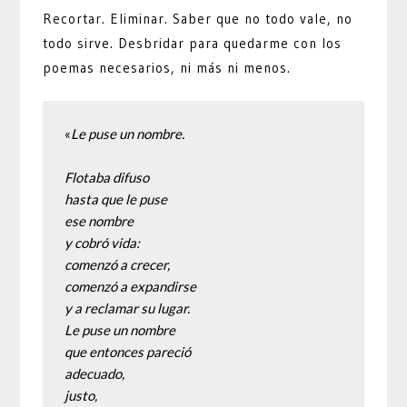
Recortar. Eliminar. Saber que no todo vale, no
todo sirve. Desbridar para quedarme con los
poemas necesarios, ni más ni menos.
«
Le puse un nombre.

Flotaba difuso

hasta que le puse

ese nombre

y cobró vida:

comenzó a crecer,

comenzó a expandirse

y a reclamar su lugar.

Le puse un nombre

que entonces pareció

adecuado,

justo,
