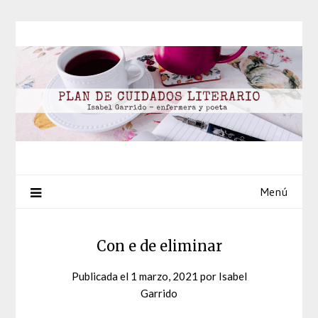
Saltar
al
contenido
Menú
Con e de eliminar
Publicada el
1 marzo, 2021
por
Isabel
Garrido