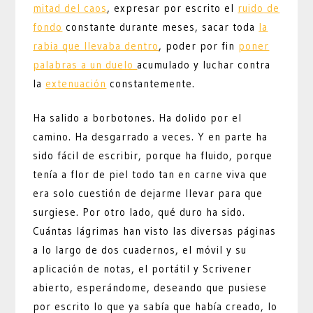
mitad del caos
, expresar por escrito el
ruido de
fondo
constante durante meses, sacar toda
la
rabia que llevaba dentro
, poder por fin
poner
palabras a un duelo
acumulado y luchar contra
la
extenuación
constantemente.
Ha salido a borbotones. Ha dolido por el
camino. Ha desgarrado a veces. Y en parte ha
sido fácil de escribir, porque ha fluido, porque
tenía a flor de piel todo tan en carne viva que
era solo cuestión de dejarme llevar para que
surgiese. Por otro lado, qué duro ha sido.
Cuántas lágrimas han visto las diversas páginas
a lo largo de dos cuadernos, el móvil y su
aplicación de notas, el portátil y Scrivener
abierto, esperándome, deseando que pusiese
por escrito lo que ya sabía que había creado, lo