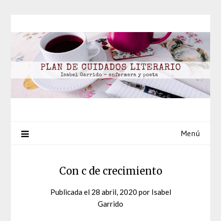
Saltar
al
contenido
Menú
Con c de crecimiento
Publicada el
28 abril, 2020
por
Isabel
Garrido