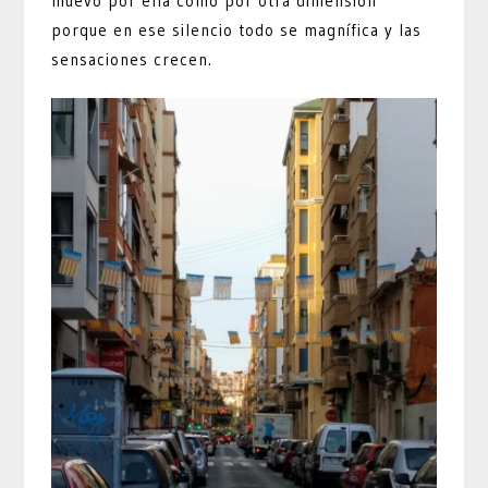
muevo por ella como por otra dimensión
porque en ese silencio todo se magnífica y las
sensaciones crecen.