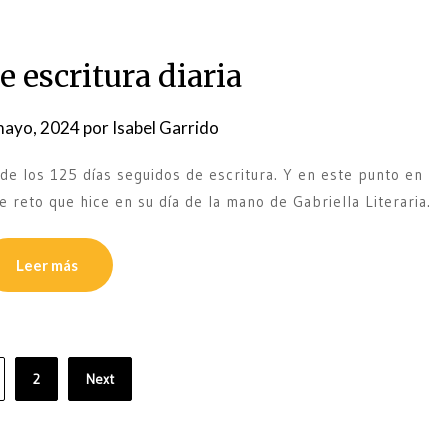
e escritura diaria
mayo, 2024
por
Isabel Garrido
 de los 125 días seguidos de escritura. Y en este punto en
e reto que hice en su día de la mano de Gabriella Literaria.
Leer más
2
Next