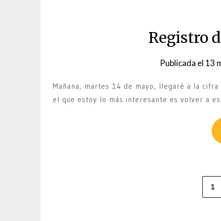
Registro d
Publicada el
13 
Mañana, martes 14 de mayo, llegaré a la cifra
el que estoy lo más interesante es volver a es
Paginación
1
de
entradas