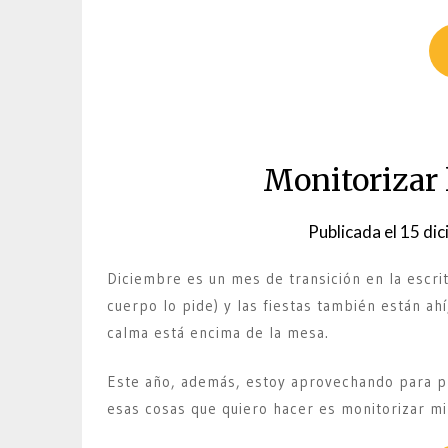
Monitorizar 
Publicada el
15 dic
Diciembre es un mes de transición en la escrit
cuerpo lo pide) y las fiestas también están ah
calma está encima de la mesa.
Este año, además, estoy aprovechando para pr
esas cosas que quiero hacer es monitorizar mi