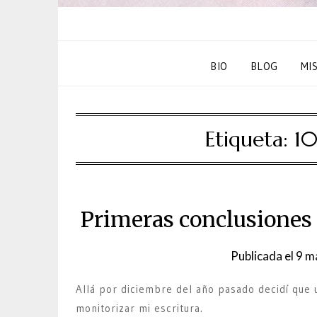
BIO
BLOG
MI
Etiqueta:
10
Primeras conclusiones 
Publicada el
9 m
Allá por diciembre del año pasado decidí que 
monitorizar mi escritura.