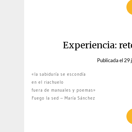
Experiencia: ret
Publicada el
29 
«la sabiduría se escondía
en el riachuelo
fuera de manuales y poemas»
Fuego la sed – María Sánchez