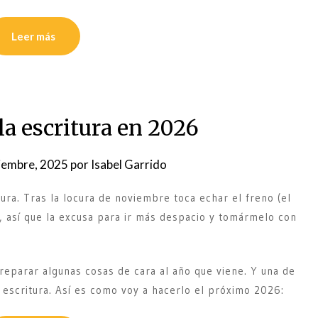
Leer más
la escritura en 2026
iembre, 2025
por
Isabel Garrido
ura. Tras la locura de noviembre toca echar el freno (el
í, así que la excusa para ir más despacio y tomármelo con
eparar algunas cosas de cara al año que viene. Y una de
 escritura. Así es como voy a hacerlo el próximo 2026: